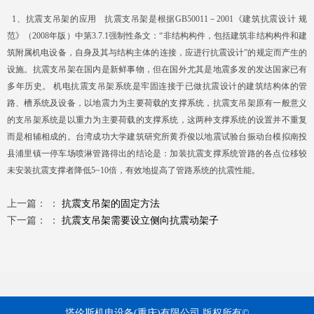
1、抗震支吊架的应用 抗震支吊架是根据GB50011－2001《建筑抗震设计 规
范》（2008年版）中第3.7.1强制性条文：“非结构构件，包括建筑非结构构件和建
筑附属机电设备，自身及其与结构主体的连接，应进行抗震设计”的规定而产生的
设施。抗震支吊架在国内是新鲜事物，但在国外尤其是地震多发的发达国家已有
多年历史。 机电抗震支吊架系统是牢固连接于已做抗震设计的建筑结构体的管
路、槽系统及设备，以地震力为主要荷载的支撑系统，抗震支吊架原有一般意义
的支吊架系统是以重力为主要荷载的支撑系统，这两种支撑系统的设置并不重复
而是相辅相成的。台湾成功大学建筑研究所黄乔俊以地震试验台振动台模拟南投
县浦里镇一停车场喷淋管路得出的结论是：加装抗震支撑系统管路的各点位移较
未安装抗震支撑者降低5~10倍，有效地提高了管路系统的抗震性能。
上一篇： ：
抗震支吊架的固定方法
下一篇： ：
抗震支吊架需要设立侧向抗震动架子
塔伦斯机电设备(重庆)有限公司 版权所有©